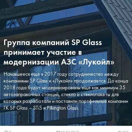
Группа компаний SP Glass
принимает участие в
модернизации АЗС «Лукойл»
Начавшееся еще в 2017 году сотрудничество между
компаниями SP Glass и «Лукойл» продолжается. До конца
2018 года будут модернизированы еще как минимум 35
автозаправочных станций, стекло и стеклопакеты для
которых разработали и поставили портфельные компании
ГК SP Glass – STiS и Pilkington Glass.