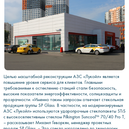
Целью масштабной реконструкции АЗС «Лукойл» является
повышение уровня сервиса для клиентов. Главными
требованиями к остеклению станций стали безопасность,
высокие показатели энергоэффективности, солнцезащиты и
прозрачности. «Именно таким запросам отвечает стекольная
продукция группы SP Glass. В частности, на модернизируемых
АЗС «Лукойл» используются ударопрочные стеклопакеты STiS
с высокоселективным стеклом Pilkington Suncool™ 70/40 Pro T,
– рассказывает Михаил Геворкян, менеджер проектных
продаж SP Glass. – Это стекло изготовлено по технологии