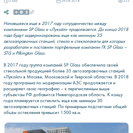
2 мин
28.08.2018
223
Начавшееся еще в 2017 году сотрудничество между
компаниями SP Glass и «Лукойл» продолжается. До конца 2018
года будут модернизированы еще как минимум 35
автозаправочных станций, стекло и стеклопакеты для которых
разработали и поставили портфельные компании ГК SP Glass –
STiS и Pilkington Glass.
В 2017 году группа компаний SP Glass обеспечила своей
стекольной продукцией более 35 автозаправочных станций
«Лукойл» в Москве, Московской и Тверской областях. В 2018
году программа по модернизации АЗС продолжается и
расширяет свою географию – к перечисленным выше
субъектам РФ добавится Нижегородская область. К концу
года планируется остеклить еще как минимум 30
автозаправочных станций. По примерным подсчетами общий
объём остекления превысит 1500 кв.м.