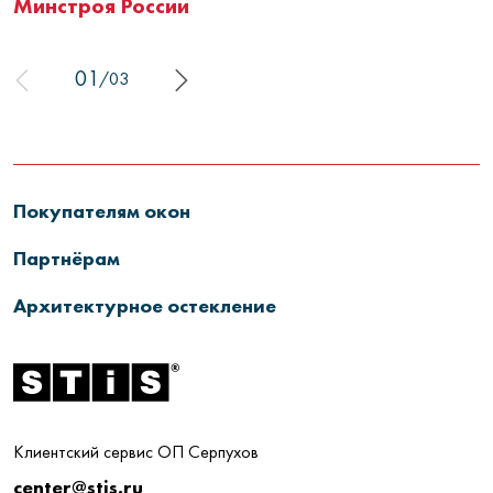
Минстроя России
01
/
03
Покупателям окон
Партнёрам
Архитектурное остекление
Клиентский сервис ОП Серпухов
center@stis.ru