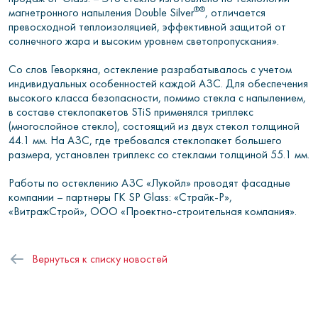
®
®
магнетронного напыления Double Silver
, отличается
превосходной теплоизоляцией, эффективной защитой от
солнечного жара и высоким уровнем светопропускания».
Со слов Геворкяна, остекление разрабатывалось с учетом
индивидуальных особенностей каждой АЗС. Для обеспечения
высокого класса безопасности, помимо стекла с напылением,
в составе стеклопакетов STiS применялся триплекс
(многослойное стекло), состоящий из двух стекол толщиной
44.1 мм. На АЗС, где требовался стеклопакет большего
размера, установлен триплекс со стеклами толщиной 55.1 мм.
Работы по остеклению АЗС «Лукойл» проводят фасадные
компании – партнеры ГК SP Glass: «Страйк-Р»,
«ВитражСтрой», ООО «Проектно-строительная компания».
Вернуться к списку новостей